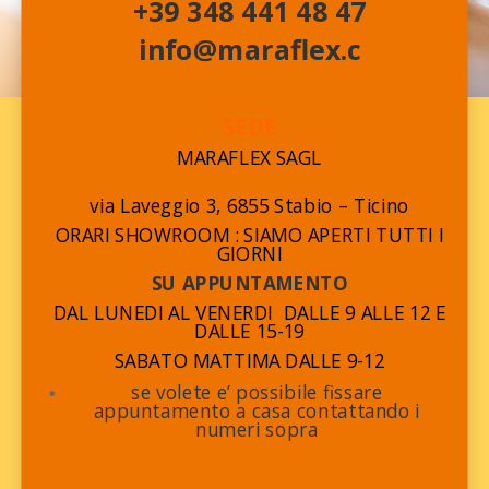
+39 348 441 48 47
info@maraflex.c
SEDE
MARAFLEX SAGL
via Laveggio 3, 6855 Stabio – Ticino
ORARI SHOWROOM : SIAMO APERTI TUTTI I
GIORNI
SU APPUNTAMENTO
DAL LUNEDI AL VENERDI DALLE 9 ALLE 12 E
DALLE 15-19
SABATO MATTIMA DALLE 9-12
se volete e’ possibile fissare
appuntamento a casa contattando i
numeri sopra