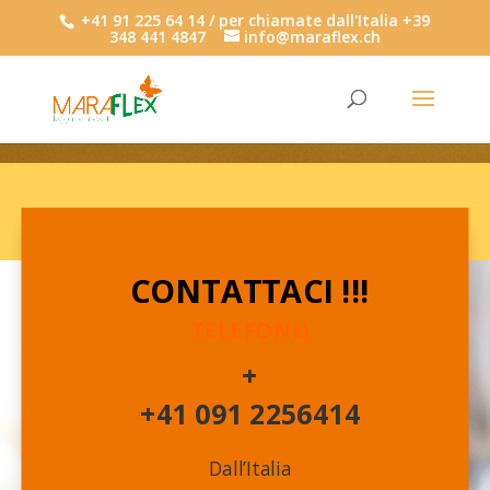
+41 91 225 64 14 / per chiamate dall'Italia +39
348 441 4847
info@maraflex.ch
CONTATTACI !!!
TELEFONO
+
+41 091 2256414
Dall’Italia