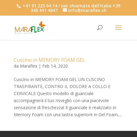
+41 91 225 64 14 / per chiamate dall'Italia +39
348 441 4847
info@maraflex.ch
Cuscino in MEMORY FOAM GEL
da
Maraflex
|
Feb 14, 2020
Cuscino in MEMORY FOAM GEL UN CUSCINO
TRASPIRANTE, CONTRO IL DOLORE A COLLO E
CERVICALE Questo modello di guanciale
accompagnerà il tuo risveglio con una piacevole
sensazione di freschezza! Il guanciale è realizzato in
Memory Foam con una lastra superiore in Gel Foam,...