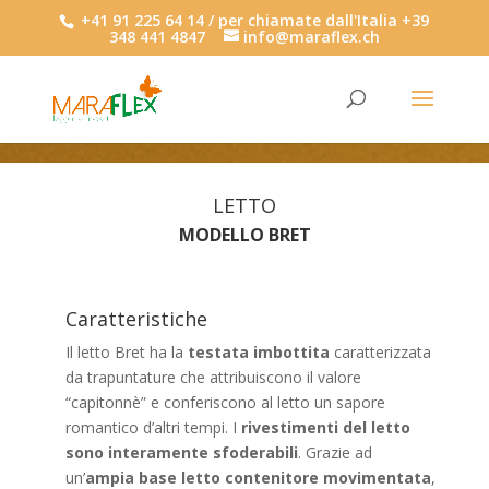
+41 91 225 64 14 / per chiamate dall'Italia +39
348 441 4847
info@maraflex.ch
LETTO
MODELLO BRET
Caratteristiche
Il letto Bret ha la
testata imbottita
caratterizzata
da trapuntature che attribuiscono il valore
“capitonnè” e conferiscono al letto un sapore
romantico d’altri tempi. I
rivestimenti del letto
sono interamente sfoderabili
. Grazie ad
un’
ampia base letto contenitore movimentata
,