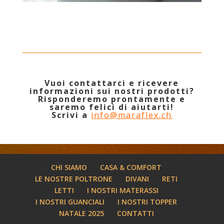
Vuoi contattarci e ricevere
informazioni sui nostri prodotti?
Risponderemo prontamente e
saremo felici di aiutarti!
Scrivi a
info@maraflex.ch
CHI SIAMO
CASA & COMFORT
LE NOSTRE POLTRONE
DIVANI
RETI
LETTI
I NOSTRI MATERASSI
I NOSTRI GUANCIALI
I NOSTRI TOPPER
NATALE 2025
CONTATTI