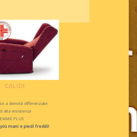
CALIDI
o a densità differenziate
d alta resistenza
e EMME PLUS
più mani e piedi freddi!