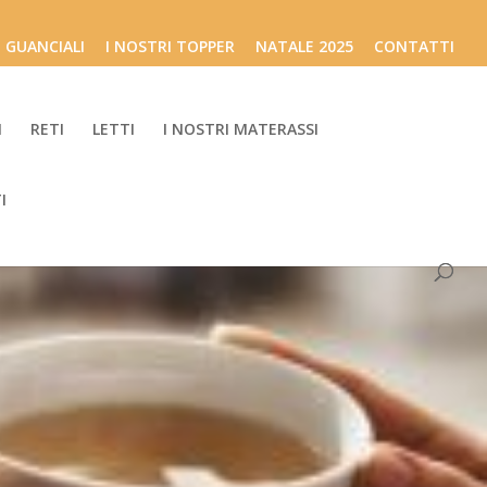
I GUANCIALI
I NOSTRI TOPPER
NATALE 2025
CONTATTI
I
RETI
LETTI
I NOSTRI MATERASSI
I