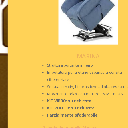
MARINA
Struttura portante in ferro
Imbottitura poliuretano espanso a densità
differenziate
Seduta con cinghie elastiche ad alta resistenz
Movimento relax con motore EMME PLUS
KIT VIBRO: su richiesta
KIT ROLLER: su richiesta
Parzialmente sfoderabile
Scheda del modello Marina