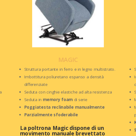
MAGIC
Struttura portante in ferro e in legno multistrato.
Imbottitura poliuretano espanso a densità
differenziate
a
Seduta con cinghie elastiche ad alta resistenza
Seduta in
memory foam
di serie
Poggiatesta reclinabile manualmente
Parzialmente sfoderabile
La poltrona Magic dispone di un
movimento manuale brevettato