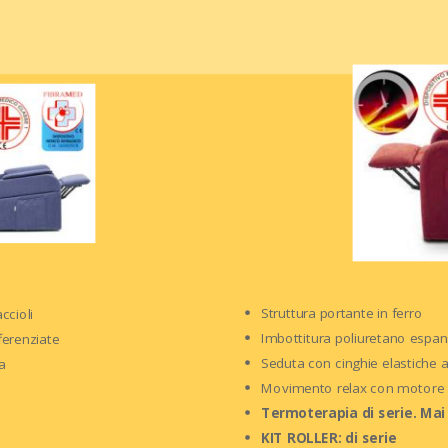
Struttura portante in ferro
ccioli
Imbottitura poliuretano espans
ferenziate
Seduta con cinghie elastiche a
a
Movimento relax con motor
Termoterapia di serie. Mai 
KIT ROLLER: di serie