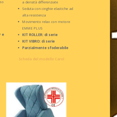
nso
a densità differenziate
Seduta con cinghie elastiche ad
alta resistenza
Movimento relax con motore
EMME PLUS
y e
KIT ROLLER: di serie
KIT VIBRO: di serie
Parzialmente sfoderabile
Scheda del modello Carol