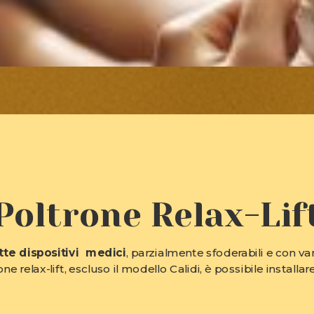
Poltrone Relax-Lif
tte dispositivi medici
, parzialmente sfoderabili e con var
one relax-lift, escluso il modello Calidi, è possibile installare