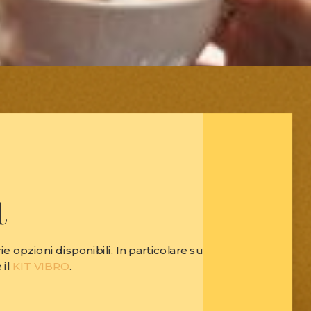
t
ie opzioni disponibili. In particolare su
 il
KIT VIBRO
.