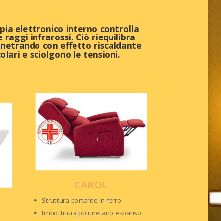
pia elettronico interno controlla
e raggi infrarossi. Ciò riequilibra
enetrando con effetto riscaldante
olari e sciolgono le tensioni.
CAROL
Struttura portante in ferro
Imbottitura poliuretano espanso