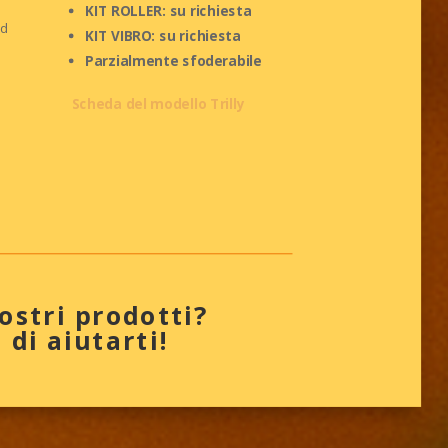
KIT ROLLER: su richiesta
ad
KIT VIBRO: su richiesta
Parzialmente sfoderabile
Scheda del modello Trilly
ostri prodotti?
di aiutarti!