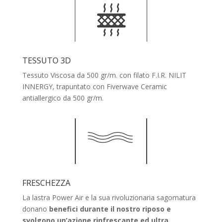
TESSUTO 3D
Tessuto Viscosa da 500 gr/m. con filato F.I.R. NILIT
INNERGY, trapuntato con Fiverwave Ceramic
antiallergico da 500 gr/m.
FRESCHEZZA
La lastra Power Air e la sua rivoluzionaria sagomatura
donano
benefici durante il nostro riposo e
svolgono un’azione rinfrescante ed ultra