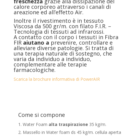
freschezza
grazie alla dissipazione del
calore corporeo attraverso i canali di
areazione ed all’effetto Air.
Inoltre il rivestimento è in tessuto
Viscosa da 500 gr/m. con filato F.I.R. –
Tecnologia di tessuti ad infrarossi.
A contatto con il corpo i tessuti in Fibra
FIR
aiutano a
prevenire, controllare e
alleviare diverse patologie. Si tratta di
una terapia naturale di sostegno, che
varia da individuo a individuo,
complementare alle terapie
farmacologiche.
Scarica la brochure informativa di PowerAIR
Come si compone
Water Foam
alta traspirazione
35 kg/m.
Massello in Water foam ds 45 kg/m. cellula aperta