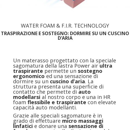
WATER FOAM & F.I.R. TECHNOLOGY
TRASPIRAZIONE E SOSTEGNO: DORMIRE SU UN CUSCINO
D’ARIA
Un materasso progettato con la speciale
sagomatura della lastra Power air
ultra
traspirante
permette un
sostegno
ergonomico
ed una sensazione di
dormire su un
cuscino d’aria
. La
struttura presenta una superficie di
contatto che permette di
auto
modellarsi
al nostro corpo e una in HR
foam
flessibile e traspirante
con elevate
capacità auto modellanti.
Grazie alle speciali sagomature è in
grado di effettuare
micro massaggi
linfatici
e donare una
sensazione di