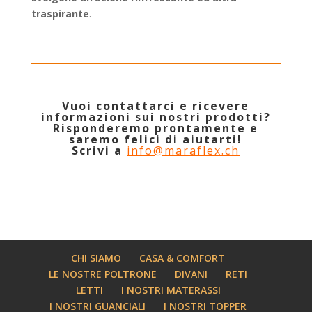
traspirante
.
Vuoi contattarci e ricevere
informazioni sui nostri prodotti?
Risponderemo prontamente e
saremo felici di aiutarti!
Scrivi a
info@maraflex.ch
CHI SIAMO
CASA & COMFORT
LE NOSTRE POLTRONE
DIVANI
RETI
LETTI
I NOSTRI MATERASSI
I NOSTRI GUANCIALI
I NOSTRI TOPPER