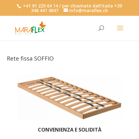
+41 91 225 64 14 / per chiamate dall'Italia +39
348 441 4847
info@maraflex.ch
Rete fissa SOFFIO
CONVENIENZA E SOLIDITÀ