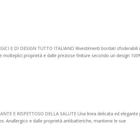
CI E DI DESIGN TUTTO ITALIANO Rivestimenti bordati sfoderabili 
lle molteplici proprietà e dalle preziose finiture secondo un design 1
NTE E RISPETTOSO DELLA SALUTE Una linea delicata ed elegante 
. Anallergico e dalle proprietà antibatteriche, mantiene le sue