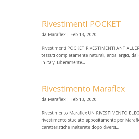
Rivestimenti POCKET
da
Maraflex
|
Feb 13, 2020
Rivestimenti POCKET RIVESTIMENTI ANTIALLERGI
tessuti completamente naturali, antiallergici, da
in Italy. Liberamente...
Rivestimento Maraflex
da
Maraflex
|
Feb 13, 2020
Rivestimento Maraflex UN RIVESTIMENTO ELEGA
rivestimento studiato appositamente per Maraflex
caratteristiche inalterate dopo diversi...