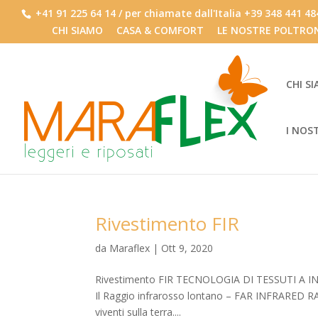
+41 91 225 64 14 / per chiamate dall'Italia +39 348 441 4
CHI SIAMO
CASA & COMFORT
LE NOSTRE POLTRO
CHI S
I NOS
Rivestimento FIR
da
Maraflex
|
Ott 9, 2020
Rivestimento FIR TECNOLOGIA DI TESSUTI A 
Il Raggio infrarosso lontano – FAR INFRARED RAY (F
viventi sulla terra....