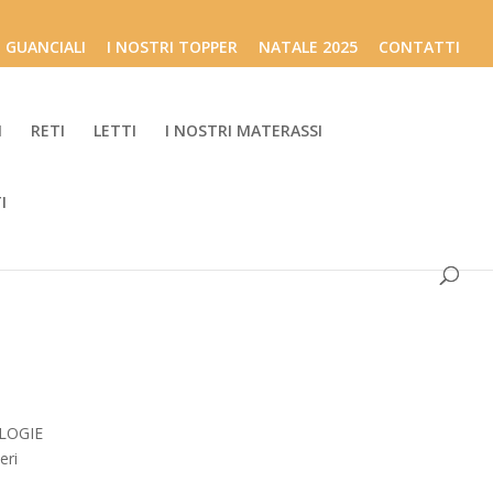
I GUANCIALI
I NOSTRI TOPPER
NATALE 2025
CONTATTI
I
RETI
LETTI
I NOSTRI MATERASSI
I
OLOGIE
eri