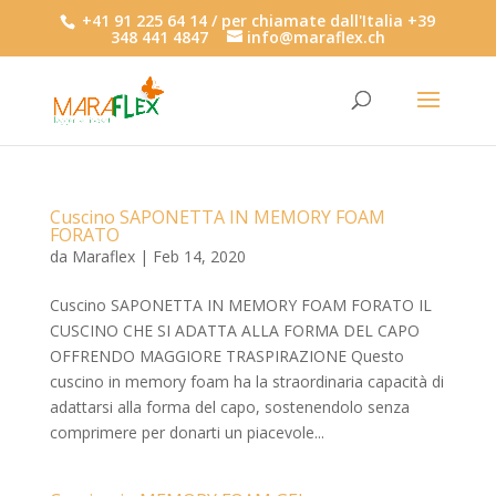
+41 91 225 64 14 / per chiamate dall'Italia +39
348 441 4847
info@maraflex.ch
Cuscino SAPONETTA IN MEMORY FOAM
FORATO
da
Maraflex
|
Feb 14, 2020
Cuscino SAPONETTA IN MEMORY FOAM FORATO IL
CUSCINO CHE SI ADATTA ALLA FORMA DEL CAPO
OFFRENDO MAGGIORE TRASPIRAZIONE Questo
cuscino in memory foam ha la straordinaria capacità di
adattarsi alla forma del capo, sostenendolo senza
comprimere per donarti un piacevole...