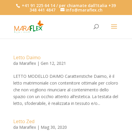
+41 91 225 64 14 / per chiamate dall'Italia +39
348 441 4847
info@maraflex.ch
Letto Daimo
da
Maraflex
|
Gen 12, 2021
LETTO MODELLO DAIMO Caratteristiche Daimo, è il
letto matrimoniale con contenitore ottimale per coloro
che non vogliono rinunciare al contenimento dello
spazio con un occhio attento all’estetica. La testata del
letto, sfoderabile, è realizzata in tessuto e/o...
Letto Zed
da
Maraflex
|
Mag 30, 2020