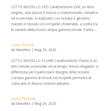
LETTO MODELLO ZED Caratteristiche Zed, un letto
singolo, una piazza e mezza o matrimoniale, semplice
ed essenziale, è realizzato con testata e giroletto
rivestiti in tessuto e/o ecopelle sfoderabili, a scelta tra
le varianti della nostra ampia gamma tessile. Il letto,...
Letto Plume
da
Maraflex
|
Mag 29, 2020
LETTO MODELLO PLUME Caratteristiche Plume è un
letto tessile essenziale ed al tempo stesso elegante; si
differenzia per il particolare disegno della testata.
L’ampia gamma di tessuti ed ecopelle permette di
collocarlo in diversi contesti abitativi....
Letto Nuvola
da
Maraflex
|
Mag 29, 2020