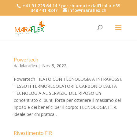
+41 91 225 64 14 / per chiamate dall'Italia +39
348 441 4847
info@maraflex.ch
Powertech
da
Maraflex
|
Nov 8, 2022
Powertech FILATO CON TECNOLOGIA A INFRAROSSI,
TESSUTI TERMOREGOLATORI E CARBONIO L’ALTA
TECNOLOGIA AL SERVIZIO DEL RIPOSO Un
concentrato di punti forza per ottenere il massimo del
riposo e dei benefici per il corpo: TECNOLOGIA F.I.R.
ideale per chi pratica...
Rivestimento FIR