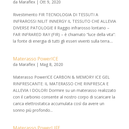
da
Maraflex
|
Ott 9, 2020
Rivestimento FIR TECNOLOGIA DI TESSUTI A
INFRAROSSI NILIT INNERGY IL TESSUTO CHE ALLEVIA
DIVERSE PATOLOGIE Il Raggio infrarosso lontano –
FAR INFRARED RAY (FIR) – è chiamato “luce della vita”:
la fonte di energia di tutti gli esseri viventi sulla terra....
Materasso PowerICE
da
Maraflex
|
Mag 8, 2020
Materasso PowerICE CARBON & MEMORY ICE GEL
RINFRESCANTE: IL MATERASSO CHE RINFRESCA E
ALLEVIA I DOLORI Dormire su un materasso realizzato
con il carbonio consente al nostro corpo di scaricare la
carica elettrostatica accumulata così da avere un
sonno più profondo...
Materasso PowerLIFE