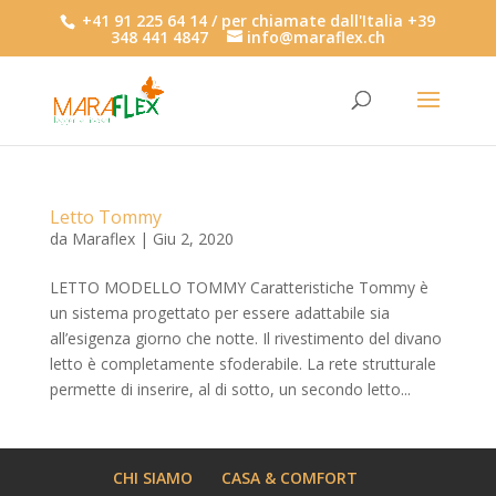
+41 91 225 64 14 / per chiamate dall'Italia +39
348 441 4847
info@maraflex.ch
Letto Tommy
da
Maraflex
|
Giu 2, 2020
LETTO MODELLO TOMMY Caratteristiche Tommy è
un sistema progettato per essere adattabile sia
all’esigenza giorno che notte. Il rivestimento del divano
letto è completamente sfoderabile. La rete strutturale
permette di inserire, al di sotto, un secondo letto...
CHI SIAMO
CASA & COMFORT