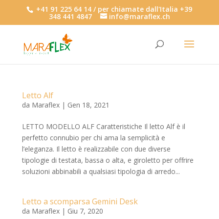
+41 91 225 64 14 / per chiamate dall'Italia +39
348 441 4847
info@maraflex.ch
Letto Alf
da
Maraflex
|
Gen 18, 2021
LETTO MODELLO ALF Caratteristiche Il letto Alf è il
perfetto connubio per chi ama la semplicità e
l’eleganza. Il letto è realizzabile con due diverse
tipologie di testata, bassa o alta, e giroletto per offrire
soluzioni abbinabili a qualsiasi tipologia di arredo...
Letto a scomparsa Gemini Desk
da
Maraflex
|
Giu 7, 2020