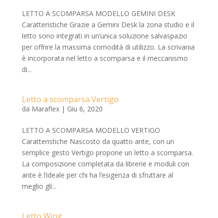
LETTO A SCOMPARSA MODELLO GEMINI DESK
Caratteristiche Grazie a Gemini Desk la zona studio e il
letto sono integrati in un’unica soluzione salvaspazio
per offrire la massima comodità di utilizzo. La scrivania
è incorporata nel letto a scomparsa e il meccanismo
di...
Letto a scomparsa Vertigo
da
Maraflex
|
Giu 6, 2020
LETTO A SCOMPARSA MODELLO VERTIGO
Caratteristiche Nascosto da quatto ante, con un
semplice gesto Vertigo propone un letto a scomparsa.
La composizione completata da librerie e moduli con
ante è l’ideale per chi ha l’esigenza di sfruttare al
meglio gli...
Letto Wing