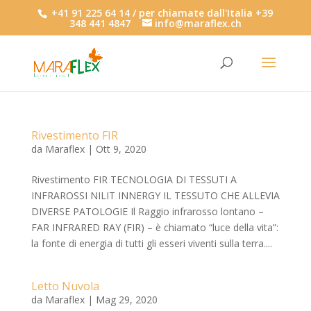
+41 91 225 64 14 / per chiamate dall'Italia +39
348 441 4847
info@maraflex.ch
Rivestimento FIR
da
Maraflex
|
Ott 9, 2020
Rivestimento FIR TECNOLOGIA DI TESSUTI A
INFRAROSSI NILIT INNERGY IL TESSUTO CHE ALLEVIA
DIVERSE PATOLOGIE Il Raggio infrarosso lontano –
FAR INFRARED RAY (FIR) – è chiamato “luce della vita”:
la fonte di energia di tutti gli esseri viventi sulla terra....
Letto Nuvola
da
Maraflex
|
Mag 29, 2020