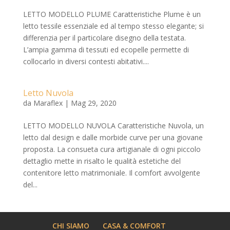
LETTO MODELLO PLUME Caratteristiche Plume è un
letto tessile essenziale ed al tempo stesso elegante; si
differenzia per il particolare disegno della testata.
L’ampia gamma di tessuti ed ecopelle permette di
collocarlo in diversi contesti abitativi....
Letto Nuvola
da
Maraflex
|
Mag 29, 2020
LETTO MODELLO NUVOLA Caratteristiche Nuvola, un
letto dal design e dalle morbide curve per una giovane
proposta. La consueta cura artigianale di ogni piccolo
dettaglio mette in risalto le qualità estetiche del
contenitore letto matrimoniale. Il comfort avvolgente
del...
CHI SIAMO
CASA & COMFORT