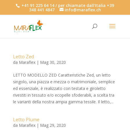
+41 91 225 64 14 / per chiamate dall'Italia +39
348 441 4847
info@maraflex.ch
Letto Zed
da
Maraflex
|
Mag 30, 2020
LETTO MODELLO ZED Caratteristiche Zed, un letto
singolo, una piazza e mezza o matrimoniale, semplice
ed essenziale, è realizzato con testata e giroletto
rivestiti in tessuto e/o ecopelle sfoderabili, a scelta tra
le varianti della nostra ampia gamma tessile. Il letto,...
Letto Plume
da
Maraflex
|
Mag 29, 2020