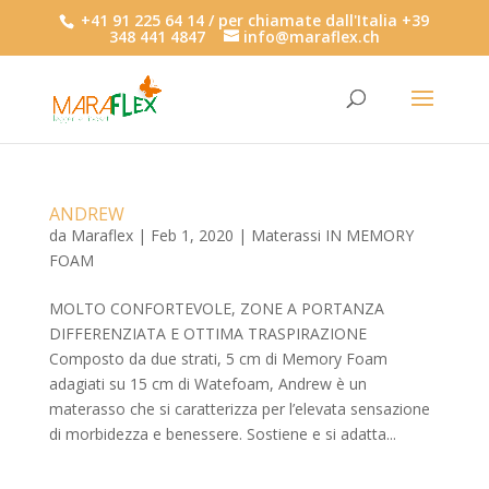
+41 91 225 64 14 / per chiamate dall'Italia +39
348 441 4847
info@maraflex.ch
ANDREW
da
Maraflex
|
Feb 1, 2020
|
Materassi IN MEMORY
FOAM
MOLTO CONFORTEVOLE, ZONE A PORTANZA
DIFFERENZIATA E OTTIMA TRASPIRAZIONE
Composto da due strati, 5 cm di Memory Foam
adagiati su 15 cm di Watefoam, Andrew è un
materasso che si caratterizza per l’elevata sensazione
di morbidezza e benessere. Sostiene e si adatta...