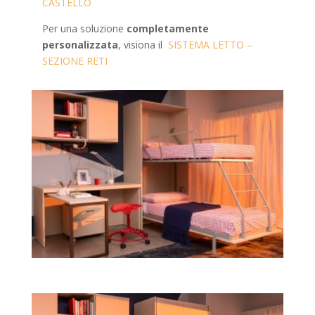
CASTELLO
Per una soluzione
completamente
personalizzata
, visiona il
SISTEMA LETTO –
SEZIONE RETI