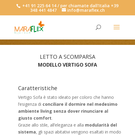
+41 91 225 64 14 / per chiamate dall'Italia +39
348 441 4847
info@maraflex.ch
LETTO A SCOMPARSA
MODELLO VERTIGO SOFA
Caratteristiche
Vertigo Sofa è stato ideato per coloro che hanno
l’esigenza di
conciliare il dormire nel medesimo
ambiente living senza dover rinunciare al
giusto comfort
.
Grazie allo stile, all’eleganza e alla
modularità del
sistema
, gli spazi abitativi vengono esaltati in modo