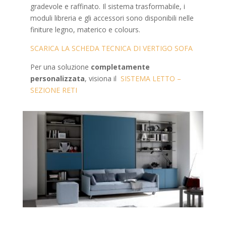
gradevole e raffinato. Il sistema trasformabile, i
moduli libreria e gli accessori sono disponibili nelle
finiture legno, materico e colours.
SCARICA LA SCHEDA TECNICA DI VERTIGO SOFA
Per una soluzione
completamente
personalizzata
, visiona il
SISTEMA LETTO –
SEZIONE RETI