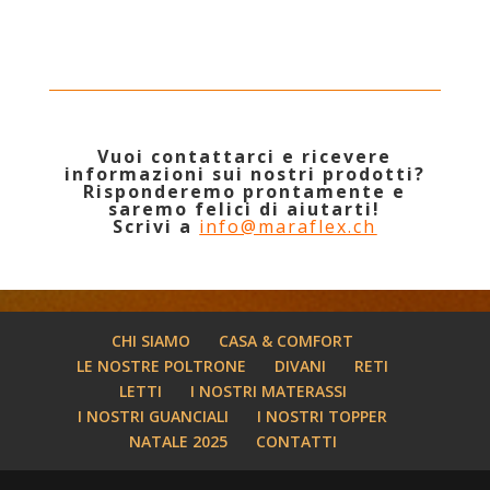
Vuoi contattarci e ricevere
informazioni sui nostri prodotti?
Risponderemo prontamente e
saremo felici di aiutarti!
Scrivi a
info@maraflex.ch
CHI SIAMO
CASA & COMFORT
LE NOSTRE POLTRONE
DIVANI
RETI
LETTI
I NOSTRI MATERASSI
I NOSTRI GUANCIALI
I NOSTRI TOPPER
NATALE 2025
CONTATTI