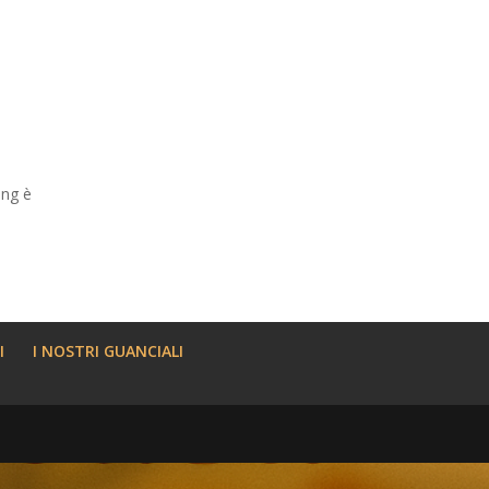
eng è
I
I NOSTRI GUANCIALI