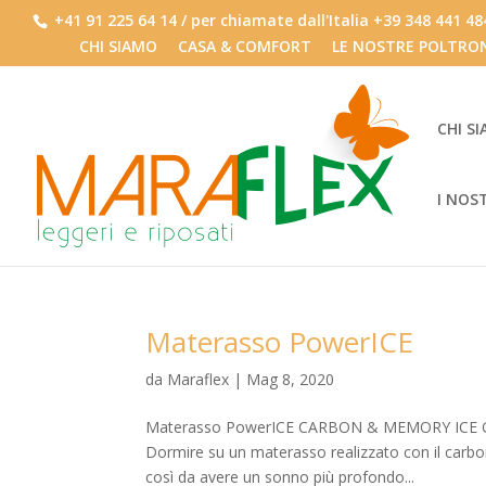
+41 91 225 64 14 / per chiamate dall'Italia +39 348 441 4
CHI SIAMO
CASA & COMFORT
LE NOSTRE POLTRO
CHI S
I NOS
Materasso PowerICE
da
Maraflex
|
Mag 8, 2020
Materasso PowerICE CARBON & MEMORY ICE G
Dormire su un materasso realizzato con il carbon
così da avere un sonno più profondo...